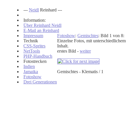
---
Neidl
Reinhard ---
Information:
Über Reinhard Neidl
E-Mail an Reinhard
Impressum
Fotoshow
:
Gemischtes
: Bild 1 von 8:
Technik
Einzelne Fotos, mit unterschiedlichem
CSS-Sprites
Inhalt.
NetTools
erstes Bild -
weiter
PHP-Handbuch
Fotostrecken
Indien
Jamaika
Gemischtes - Klematis / 1
Fotoshow
Drei Generationen