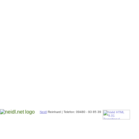
Neidl
Reinhard | Telefon: 09480 - 93 85 39