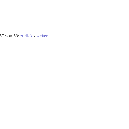
 57 von 58:
zurück
-
weiter