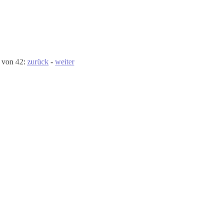
9 von 42:
zurück
-
weiter