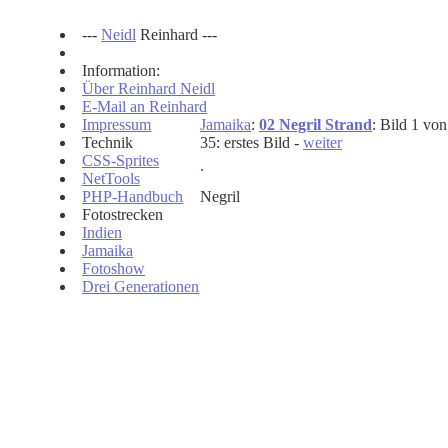
---
Neidl
Reinhard ---
Information:
Über Reinhard Neidl
E-Mail an Reinhard
Impressum
Jamaika
:
02 Negril Strand
: Bild 1 von
Technik
35: erstes Bild -
weiter
CSS-Sprites
NetTools
PHP-Handbuch
Negril
Fotostrecken
Indien
Jamaika
Fotoshow
Drei Generationen