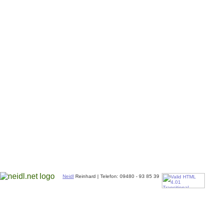
Neidl
Reinhard | Telefon: 09480 - 93 85 39