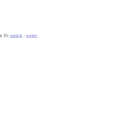
on 35:
zurück
-
weiter