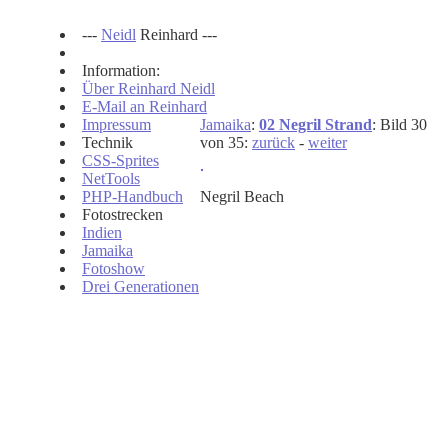
---
Neidl
Reinhard ---
Information:
Über Reinhard Neidl
E-Mail an Reinhard
Impressum
Jamaika
:
02 Negril Strand
: Bild 30
Technik
von 35:
zurück
-
weiter
CSS-Sprites
NetTools
PHP-Handbuch
Negril Beach
Fotostrecken
Indien
Jamaika
Fotoshow
Drei Generationen