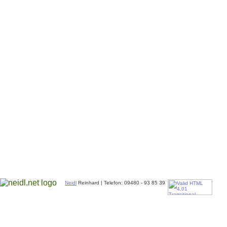
Neidl
Reinhard | Telefon: 09480 - 93 85 39