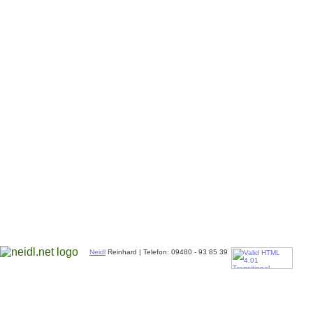
Neidl
Reinhard | Telefon: 09480 - 93 85 39