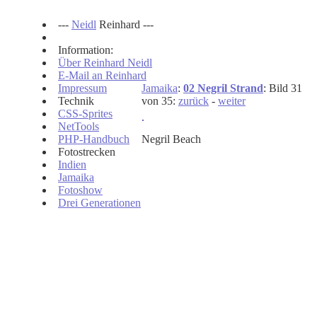
---
Neidl
Reinhard ---
Information:
Über Reinhard Neidl
E-Mail an Reinhard
Impressum
Jamaika
:
02 Negril Strand
: Bild 31
Technik
von 35:
zurück
-
weiter
CSS-Sprites
NetTools
PHP-Handbuch
Negril Beach
Fotostrecken
Indien
Jamaika
Fotoshow
Drei Generationen