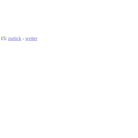
 15:
zurück
-
weiter