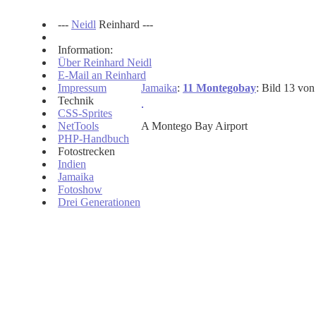
---
Neidl
Reinhard ---
Information:
Über Reinhard Neidl
E-Mail an Reinhard
Impressum
Jamaika
:
11 Montegobay
: Bild 13 von
Technik
CSS-Sprites
NetTools
A Montego Bay Airport
PHP-Handbuch
Fotostrecken
Indien
Jamaika
Fotoshow
Drei Generationen