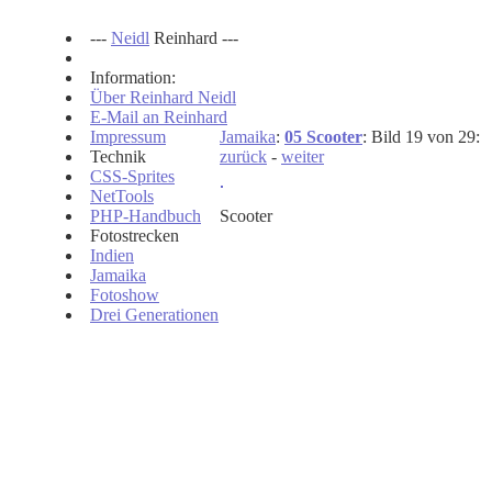
---
Neidl
Reinhard ---
Information:
Über Reinhard Neidl
E-Mail an Reinhard
Impressum
Jamaika
:
05 Scooter
: Bild 19 von 29:
Technik
zurück
-
weiter
CSS-Sprites
NetTools
PHP-Handbuch
Scooter
Fotostrecken
Indien
Jamaika
Fotoshow
Drei Generationen