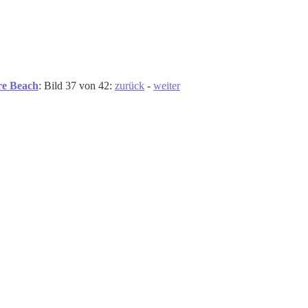
re Beach
: Bild 37 von 42:
zurück
-
weiter