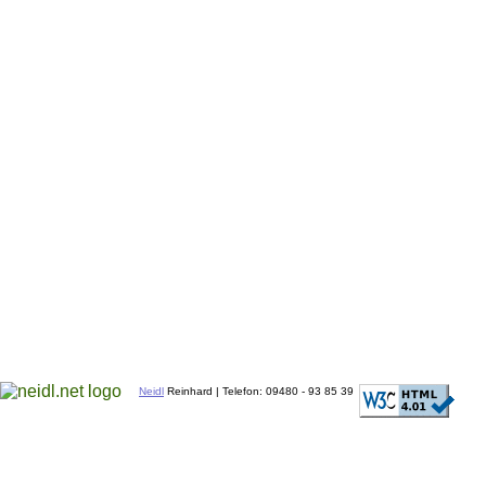
Neidl
Reinhard | Telefon: 09480 - 93 85 39