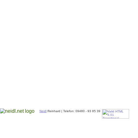
Neidl
Reinhard | Telefon: 09480 - 93 85 39