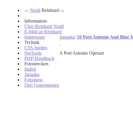
---
Neidl
Reinhard ---
Information:
Über Reinhard Neidl
E-Mail an Reinhard
Impressum
Jamaika
:
10 Port Antonio And Blue 
Technik
CSS-Sprites
NetTools
A Port Antonio Openair
PHP-Handbuch
Fotostrecken
Indien
Jamaika
Fotoshow
Drei Generationen