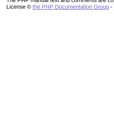
The PHP manual text and comments are cov
License ©
the PHP Documentation Group
-