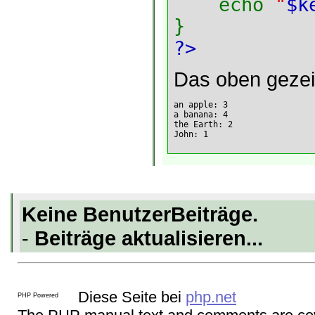
echo
"
$k
}
?>
Das oben gezei
an apple: 3

a banana: 4

the Earth: 2

Keine BenutzerBeiträge.
-
Beiträge aktualisieren...
Diese Seite bei
php.net