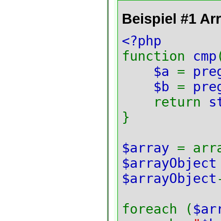
Beispiel #1
Arr
<?php
function
cmp
$a
=
pre
$b
=
pre
return
s
}
$array
= arr
$arrayObjec
$arrayObject
foreach (
$ar