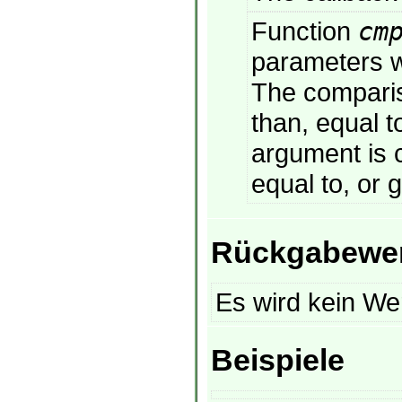
Function
cm
parameters wh
The comparis
than, equal to
argument is c
equal to, or 
Rückgabewe
Es wird kein We
Beispiele