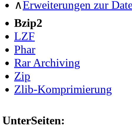
∧
Erweiterungen zur Dat
Bzip2
LZF
Phar
Rar Archiving
Zip
Zlib-Komprimierung
UnterSeiten: