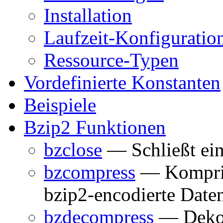
Installation
Laufzeit-Konfiguratio
Ressource-Typen
Vordefinierte Konstanten
Beispiele
Bzip2 Funktionen
bzclose
— Schließt ein
bzcompress
— Komprimi
bzip2-encodierte Date
bzdecompress
— Dekom