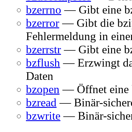
bzerrno
— Gibt eine b
bzerror
— Gibt die bzi
Fehlermeldung in eine
bzerrstr
— Gibt eine b
bzflush
— Erzwingt das
Daten
bzopen
— Öffnet eine 
bzread
— Binär-sichere
bzwrite
— Binär-sicher