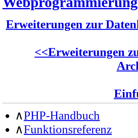
Webprogrammierung
Erweiterungen zur Daten
<<
Erweiterungen z
Arc
Ein
∧
PHP-Handbuch
∧
Funktionsreferenz