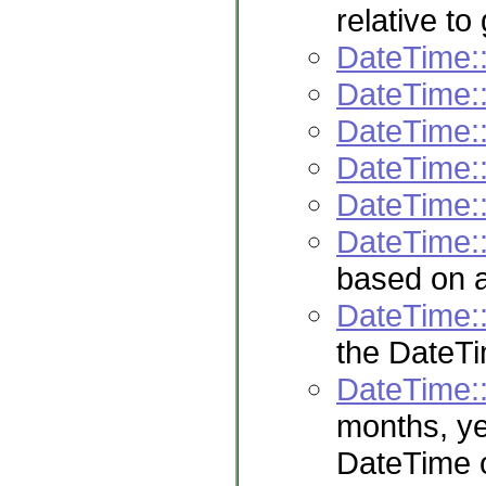
relative t
DateTime:
DateTime:
DateTime:
DateTime:
DateTime:
DateTime:
based on 
DateTime:
the DateTi
DateTime:
months, ye
DateTime 