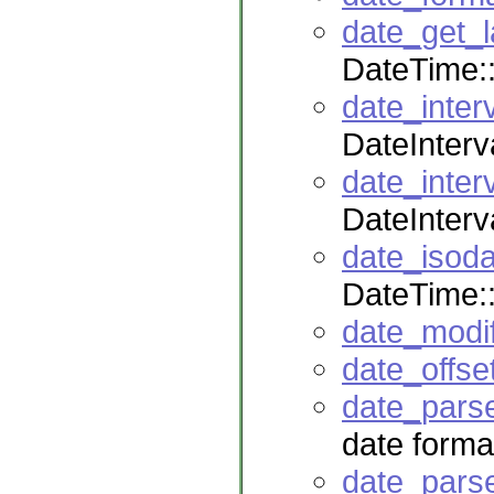
date_get_l
DateTime::
date_inter
DateInterv
date_inter
DateInterv
date_isoda
DateTime:
date_modi
date_offse
date_pars
date forma
date_pars