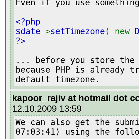
Even if you use somethin
<?php
$date
->
setTimezone
( new
?>
... before you store the
because PHP is already t
default timezone.
kapoor_rajiv at hotmail dot 
12.10.2009 13:59
We can also get the subm
07:03:41) using the foll