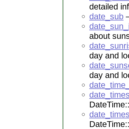
detailed in
date_sub
—
date_sun_
about suns
date_sunr
day and lo
date_suns
day and lo
date_time
date_time
DateTime:
date_time
DateTime: