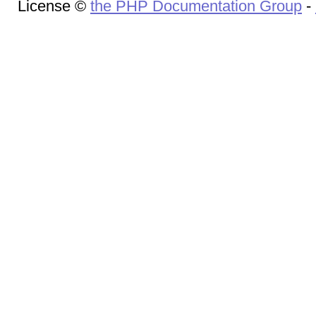
License ©
the PHP Documentation Group
-