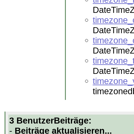
DateTime
timezone_o
DateTimeZ
timezone_
DateTimeZ
timezone_t
DateTimeZ
timezone_
timezoned
3 BenutzerBeiträge:
-
Beiträge aktualisieren...