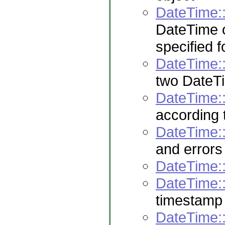
DateTime:
DateTime o
specified 
DateTime::
two DateT
DateTime:
according 
DateTime::
and errors
DateTime::
DateTime:
timestamp
DateTime: