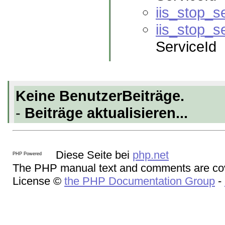
iis_stop_s
iis_stop_s
ServiceId
Keine BenutzerBeiträge.
-
Beiträge aktualisieren...
Diese Seite bei
php.net
The PHP manual text and comments are cov
License ©
the PHP Documentation Group
-