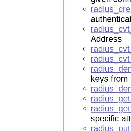
radius_cre
authentica
radius_cvt
Address
radius_cvt
radius_cvt
radius_d
keys from
radius_de
radius_get
radius_get
specific at
radius_pu