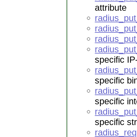
attribute
radius_put
radius_put
radius_put
radius_pu
specific IP
radius_put
specific bi
radius_put
specific in
radius_put
specific st
radius_req