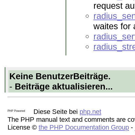
request au
radius_se
waites for 
radius_ser
radius_str
Keine BenutzerBeiträge.
-
Beiträge aktualisieren...
Diese Seite bei
php.net
The PHP manual text and comments are cov
License ©
the PHP Documentation Group
-