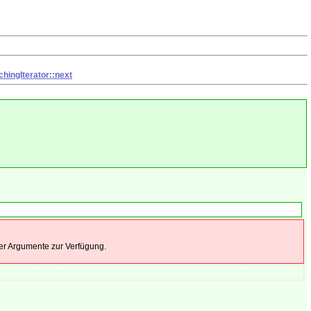
hingIterator::next
 der Argumente zur Verfügung.