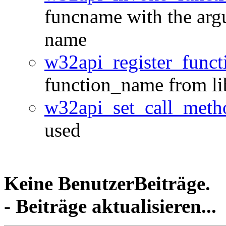
funcname with the argu
name
w32api_register_funct
function_name from li
w32api_set_call_meth
used
Keine BenutzerBeiträge.
-
Beiträge aktualisieren...