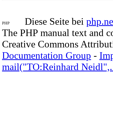
Diese Seite bei
php.ne
The PHP manual text and c
Creative Commons Attribut
Documentation Group
-
Im
mail("TO:Reinhard Neidl",..