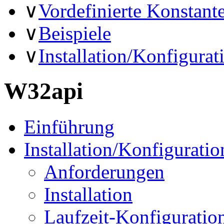
∨
Vordefinierte Konstant
∨
Beispiele
∨
Installation/Konfigurat
W32api
Einführung
Installation/Konfiguratio
Anforderungen
Installation
Laufzeit-Konfiguratio