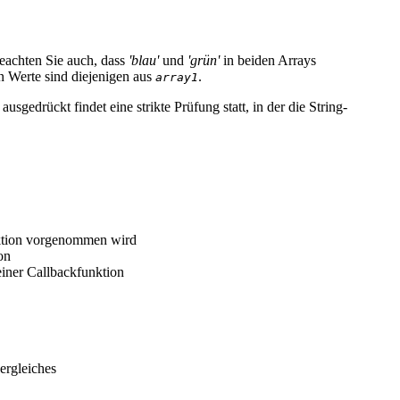
eachten Sie auch, dass
'blau'
und
'grün'
in beiden Arrays
n Werte sind diejenigen aus
.
array1
ausgedrückt findet eine strikte Prüfung statt, in der die String-
nktion vorgenommen wird
on
einer Callbackfunktion
ergleiches