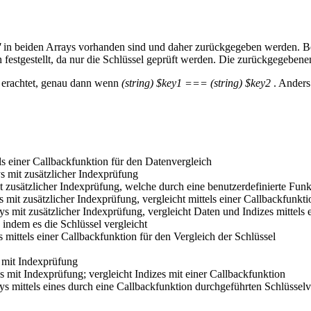
'
in beiden Arrays vorhanden sind und daher zurückgegeben werden. B
festgestellt, da nur die Schlüssel geprüft werden. Die zurückgegebene
h erachtet, genau dann wenn
(string) $key1 === (string) $key2
. Anders 
ls einer Callbackfunktion für den Datenvergleich
 mit zusätzlicher Indexprüfung
t zusätzlicher Indexprüfung, welche durch eine benutzerdefinierte Fu
 mit zusätzlicher Indexprüfung, vergleicht mittels einer Callbackfunkti
s mit zusätzlicher Indexprüfung, vergleicht Daten und Indizes mittels 
indem es die Schlüssel vergleicht
mittels einer Callbackfunktion für den Vergleich der Schlüssel
s mit Indexprüfung
s mit Indexprüfung; vergleicht Indizes mit einer Callbackfunktion
ys mittels eines durch eine Callbackfunktion durchgeführten Schlüsselv