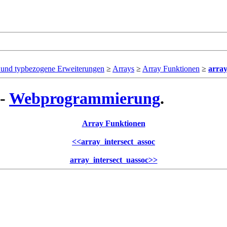
- und typbezogene Erweiterungen
≥
Arrays
≥
Array Funktionen
≥
array
 -
Webprogrammierung
.
Array Funktionen
<<
array_intersect_assoc
array_intersect_uassoc
>>