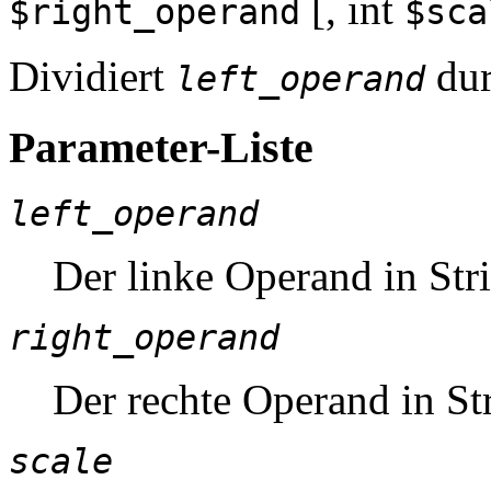
[,
int
$right_operand
$sca
Dividiert
du
left_operand
Parameter-Liste
left_operand
Der linke Operand in Str
right_operand
Der rechte Operand in St
scale