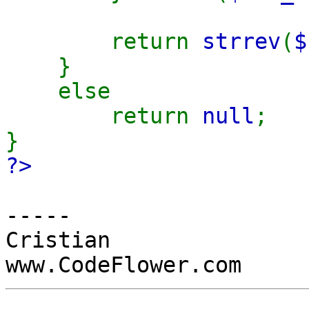
return
strrev
(
$
}
else
return
null
;
}
?>
-----
Cristian
www.CodeFlower.com