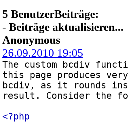
5 BenutzerBeiträge:
-
Beiträge aktualisieren...
Anonymous
26.09.2010 19:05
The custom bcdiv functi
this page produces very
bcdiv, as it rounds ins
result. Consider the fo
<?php