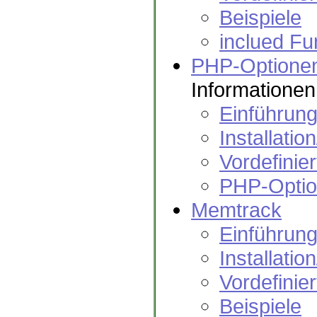
Beispiele
inclued Fu
PHP-Optionen
Informationen
Einführun
Installatio
Vordefinie
PHP-Optio
Memtrack
Einführun
Installatio
Vordefinie
Beispiele