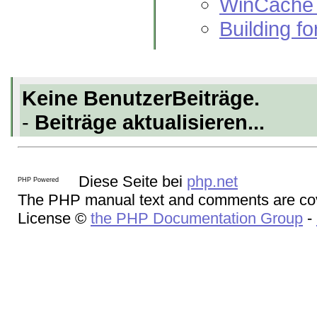
WinCache 
Building f
Keine BenutzerBeiträge.
-
Beiträge aktualisieren...
Diese Seite bei
php.net
The PHP manual text and comments are cov
License ©
the PHP Documentation Group
-