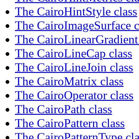
The CairoHintStyle class
The CairoImageSurface c
The CairoLinearGradient 
The CairoLineCap class
The CairoLineJoin class
The CairoMatrix class
The CairoOperator class
The CairoPath class
The CairoPattern class
The CairoPatternType cla