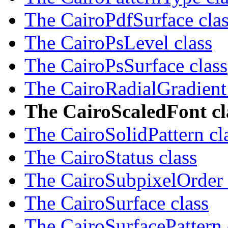
The CairoPdfSurface cla
The CairoPsLevel class
The CairoPsSurface class
The CairoRadialGradient 
The CairoScaledFont cl
The CairoSolidPattern cl
The CairoStatus class
The CairoSubpixelOrder 
The CairoSurface class
The CairoSurfacePattern 