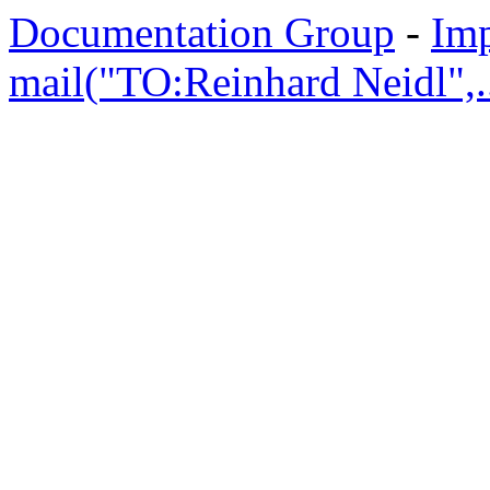
Documentation Group
-
Im
mail("TO:Reinhard Neidl",..