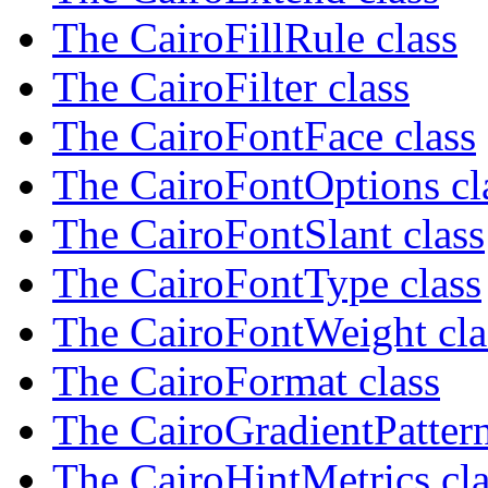
The CairoFillRule class
The CairoFilter class
The CairoFontFace class
The CairoFontOptions cl
The CairoFontSlant class
The CairoFontType class
The CairoFontWeight cla
The CairoFormat class
The CairoGradientPattern
The CairoHintMetrics cla