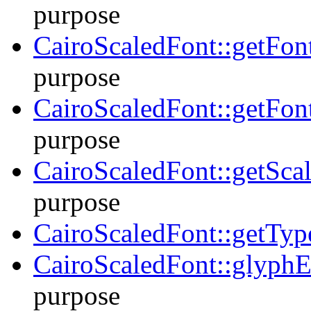
purpose
CairoScaledFont::getFon
purpose
CairoScaledFont::getFon
purpose
CairoScaledFont::getSca
purpose
CairoScaledFont::getTyp
CairoScaledFont::glyphE
purpose