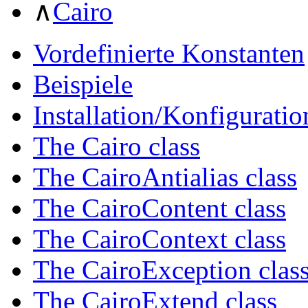
∧
Cairo
Vordefinierte Konstanten
Beispiele
Installation/Konfiguratio
The Cairo class
The CairoAntialias class
The CairoContent class
The CairoContext class
The CairoException clas
The CairoExtend class