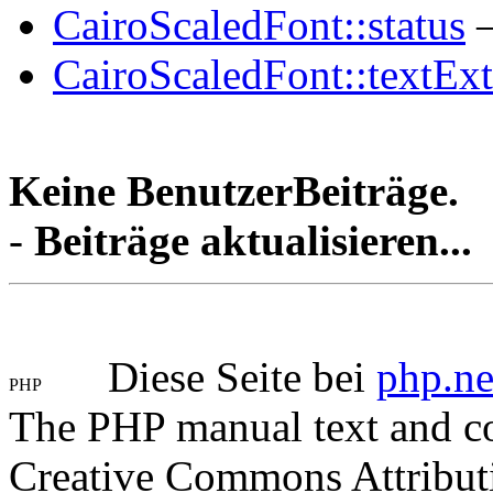
CairoScaledFont::status
—
CairoScaledFont::textExt
Keine BenutzerBeiträge.
-
Beiträge aktualisieren...
Diese Seite bei
php.ne
The PHP manual text and c
Creative Commons Attribut