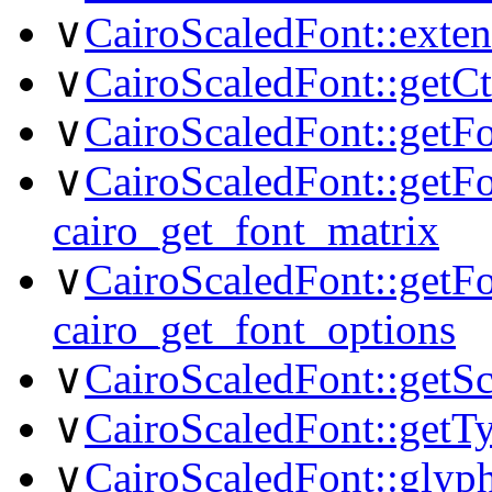
∨
CairoScaledFont::exten
∨
CairoScaledFont::getC
∨
CairoScaledFont::getFo
∨
CairoScaledFont::getFo
cairo_get_font_matrix
∨
CairoScaledFont::getFo
cairo_get_font_options
∨
CairoScaledFont::getS
∨
CairoScaledFont::getT
∨
CairoScaledFont::glyp