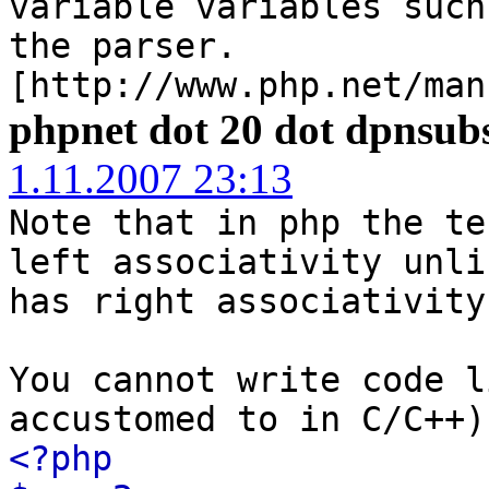
variable variables such
the parser.
[http://www.php.net/man
phpnet dot 20 dot dpnsubs
1.11.2007 23:13
Note that in php the te
left associativity unli
has right associativity
You cannot write code l
accustomed to in C/C++)
<?php