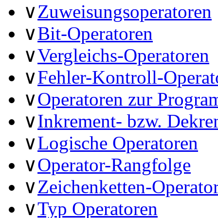
∨
Zuweisungsoperatoren
∨
Bit-Operatoren
∨
Vergleichs-Operatoren
∨
Fehler-Kontroll-Operat
∨
Operatoren zur Progr
∨
Inkrement- bzw. Dekre
∨
Logische Operatoren
∨
Operator-Rangfolge
∨
Zeichenketten-Operato
∨
Typ Operatoren