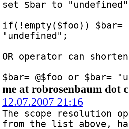
set $bar to "undefined"
if(!empty($foo)) $bar= 
"undefined";
OR operator can shorten
$bar= @$foo or $bar= "u
me at robrosenbaum dot 
12.07.2007 21:16
The scope resolution op
from the list above, ha