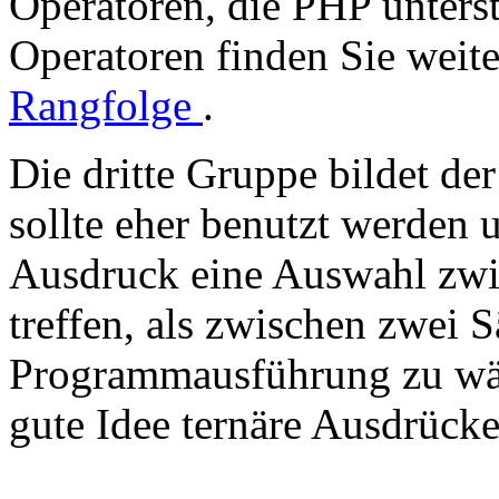
Operatoren, die PHP unterstü
Operatoren finden Sie weit
Rangfolge
.
Die dritte Gruppe bildet der
sollte eher benutzt werden
Ausdruck eine Auswahl zwi
treffen, als zwischen zwei 
Programmausführung zu wähl
gute Idee ternäre Ausdrück