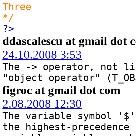
Three
*/
?>
ddascalescu at gmail dot 
24.10.2008 3:53
The -> operator, not li
"object operator" (T_OB
figroc at gmail dot com
2.08.2008 12:30
The variable symbol '$'
the highest-precedence 