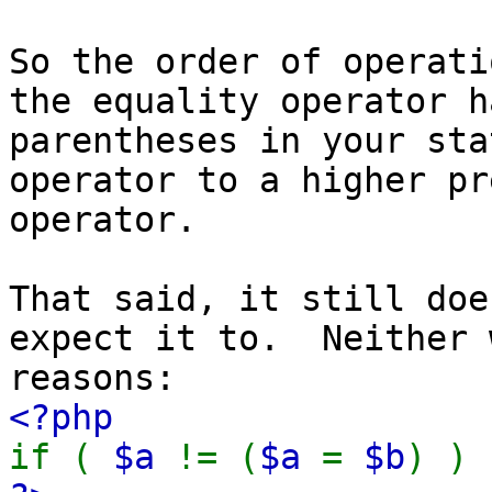
So the order of operati
the equality operator h
parentheses in your sta
operator to a higher pr
operator.
That said, it still doe
expect it to. Neither 
reasons:
<?php
if (
$a
!= (
$a
=
$b
) )