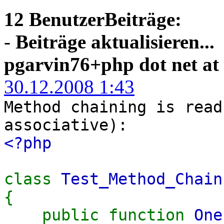
12 BenutzerBeiträge:
-
Beiträge aktualisieren...
pgarvin76+php dot net 
30.12.2008 1:43
Method chaining is read
associative):
<?php
class
Test_Method_Chain
{
public function
One