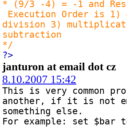
* (9/3 -4) = -1 and Res
Execution Order is 1) 
division 3) multiplicat
subtraction
*/
?>
janturon at email dot cz
8.10.2007 15:42
This is very common pro
another, if it is not e
something else.
For example: set $bar t