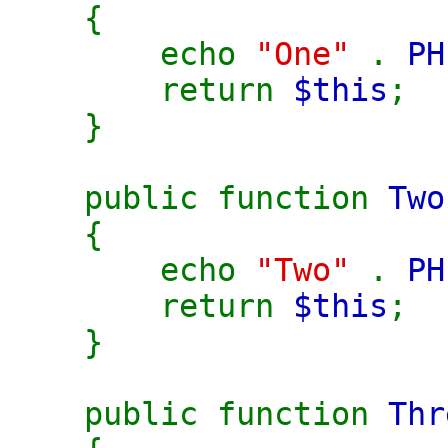
{
echo
"One"
.
PH
return
$this
;
}
public function
Two
{
echo
"Two"
.
PH
return
$this
;
}
public function
Thr