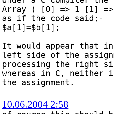
Array ( [0] => 1 [1] =>
as if the code said;-
$a[1]=$b[1];
It would appear that in
left side of the assign
processing the right si
whereas in C, neither i
the assignment.
10.06.2004 2:58