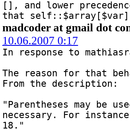
[], and lower precedenc
that self::$array[$var]
madcoder at gmail dot co
10.06.2007 0:17
In response to mathiasr
The reason for that be
From the description:
"Parentheses may be use
necessary. For instance
18."